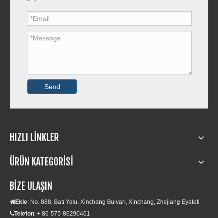
Send
HIZLI LİNKLER
ÜRÜN KATEGORİSİ
BİZE ULAŞIN
Ekle
: No. 888, Batı Yolu, Xinchang Bulvarı, Xinchang, Zhejiang Eyaleti

Telefon
: + 86-575-86290401
