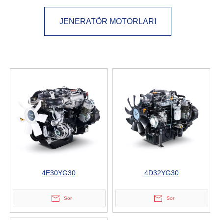
JENERATÖR MOTORLARI
4E30YG30
4D32YG30
Sor
Sor