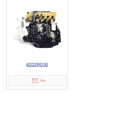
4D32RG30
Sor